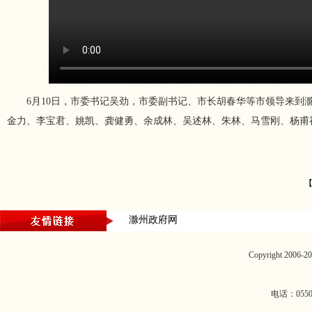
6月10日，市委书记吴劲，市委副书记、市长胡春华等市领导来到滁
金力、李宝君、姚凯、龚健勇、余成林、吴述林、朱林、马雪刚、杨甫
滁州政府网
Copyright 2006
电话：0550-