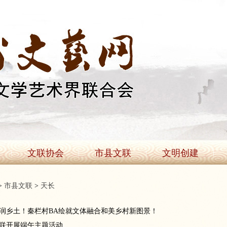
文联协会
市县文联
文明创建
>
市县文联
>
天长
润乡土！秦栏村BA绘就文体融合和美乡村新图景！
联开展端午主题活动