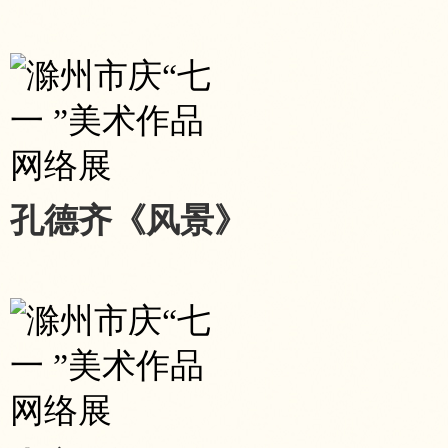
孔德齐《风景》