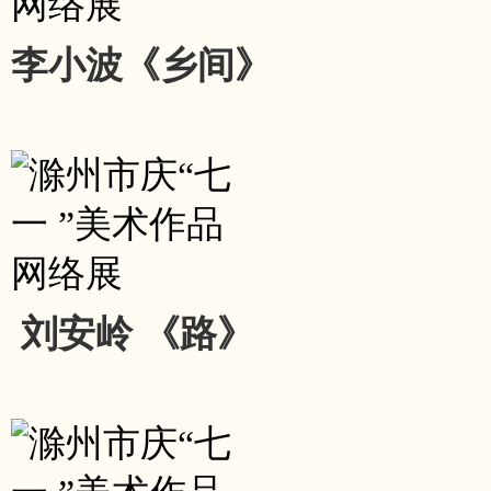
李小波《乡间》
刘安岭 《路》