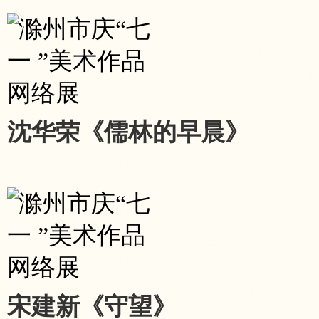
沈华荣《儒林的早晨》
宋建新《守望》