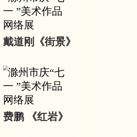
戴道刚《街景》
费鹏 《红岩》