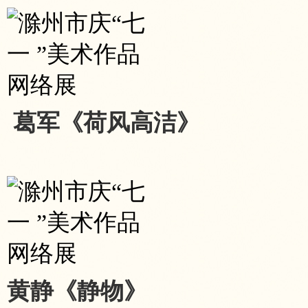
葛军《荷风高洁》
黄静《静物》