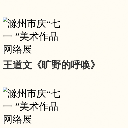
王道文《旷野的呼唤》