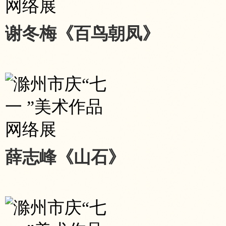
谢冬梅《百鸟朝凤》
薛志峰《山石》