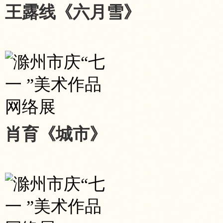
王露线《六月雪》
肖育《城市》