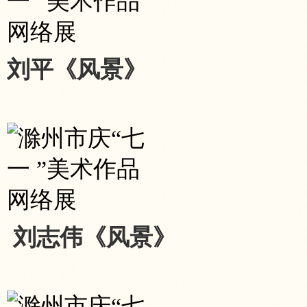
刘平《风景》
刘志伟《风景》