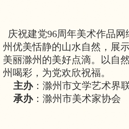
庆祝建党96周年美术作品网
州优美恬静的山水自然，展
美丽滁州的美好点滴。以自
州喝彩，为党欢欣祝福。
主办
：滁州市文学艺术界
承办
：滁州市美术家协会