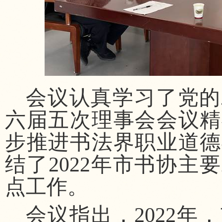
会议认真学习了党的
六届五次理事会会议精
步推进书法界职业道德
结了
2022年市书协主
点工作。
会议指出，
2022