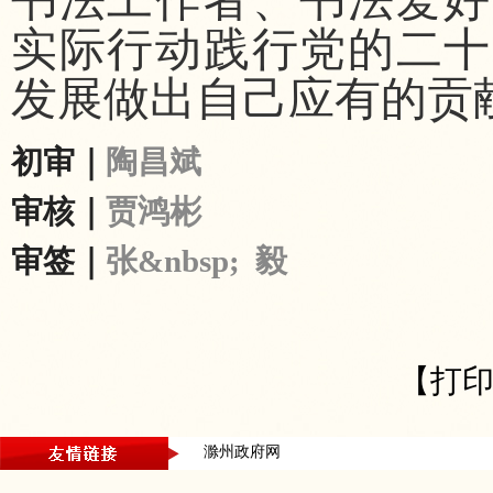
书法工作者、书法爱好
实际行动践行党的二十
发展做出自己应有的贡
初审｜
陶昌斌
审核｜
贾鸿彬
审签｜
张&nbsp; 毅
【打
滁州政府网