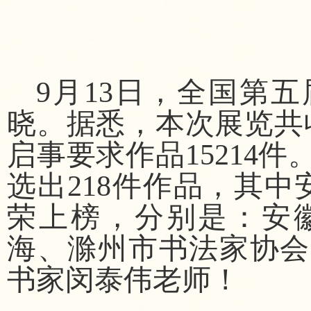
9月13日，全国第
晓。据悉，本次展览共收
启事要求作品15214
选出218件作品，其中
荣上榜，分别是：安
海、滁州市书法家协会
书家闵泰伟老师！