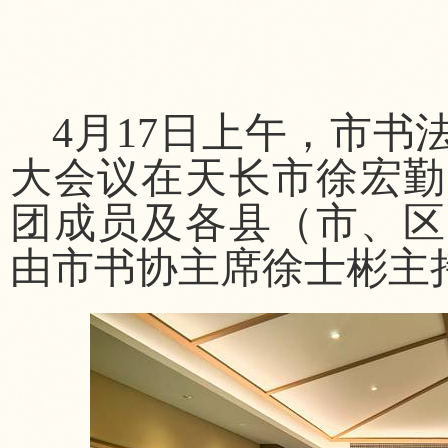
4月17日上午，市
大会议在天长市徐宏勤
团成员及各县（市、区
由市书协主席徐士彬主