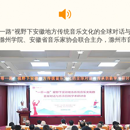
“一带一路”视野下安徽地方传统音乐文化的全球对
滁州学院、安徽省音乐家协会联合主办，滁州市