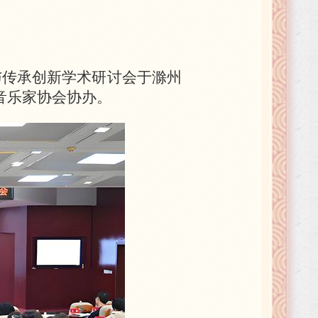
话与传承创新学术研讨会于滁州
音乐家协会协办。