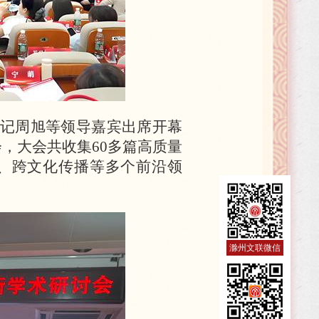
记周旭等领导嘉宾出席开幕
会，大会共收集60多篇高质量
、跨文化传播等多个前沿领
滁州文联微信