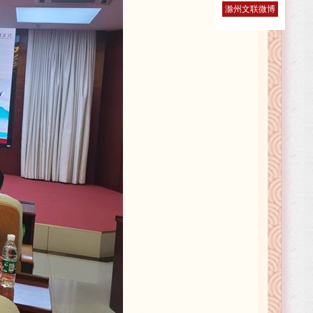
滁州文联微博