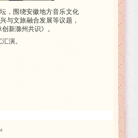
论坛，围绕安徽地方音乐文化
兴与文旅融合发展等议题，
承创新滁州共识》。
艺汇演。
d.