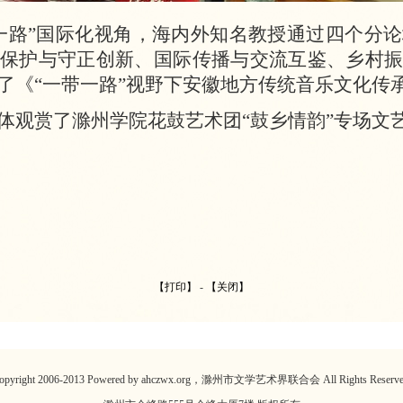
一路”国际化视角，海内外知名教授通过四个分
保护与守正创新、国际传播与交流互鉴、乡村振
了《“一带一路”视野下安徽地方传统音乐文化传
体观赏了滁州学院花鼓艺术团“鼓乡情韵”专场文
【打印】
-
【关闭】
opyright 2006-2013 Powered by ahczwx.org，滁州市文学艺术界联合会 All Rights Reserve