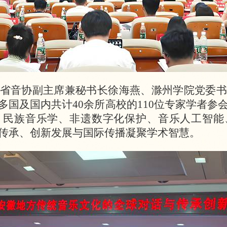
省音协副主席兼秘书长徐海燕、滁州学院党委书
国及国内共计40余所高校的110位专家学者参
、民族音乐学、非遗数字化保护、音乐人工智能
传承、创新发展与国际传播凝聚学术智慧。