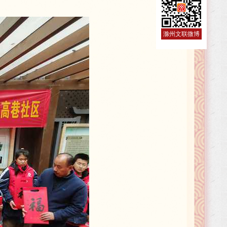
滁州文联微博