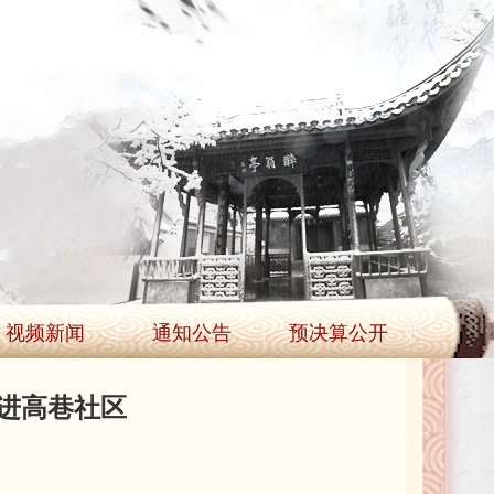
视频新闻
通知公告
预决算公开
走进高巷社区