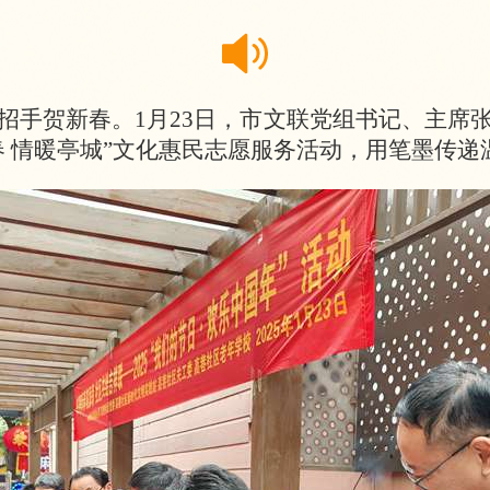
招手贺新春。
1月23日，市文联党组书记、主席
春 情暖亭城”文化惠民志愿服务活动，用笔墨传