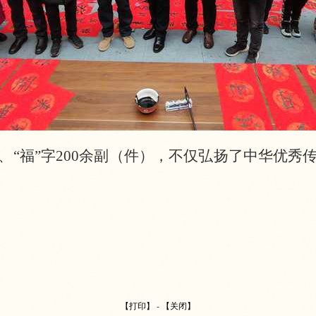
、
“福”字200余副（件），不仅弘扬了中华优
【打印】
-
【关闭】