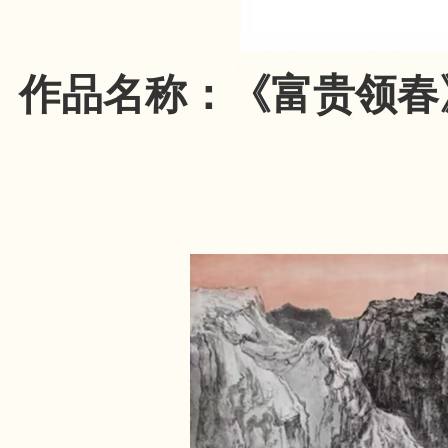
作品名称：《富贵领春》