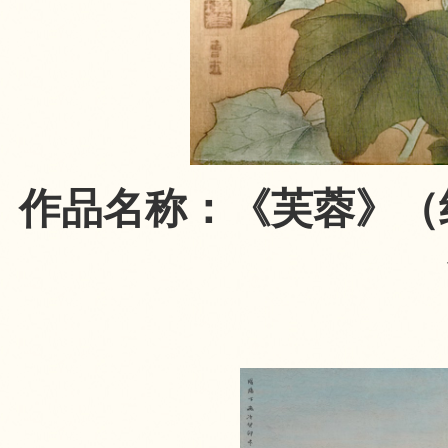
作品名称：《芙蓉》（绢