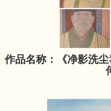
作品名称：《净影洗尘嚣