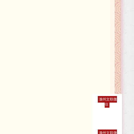
滁州文联微
信
滁州文联微